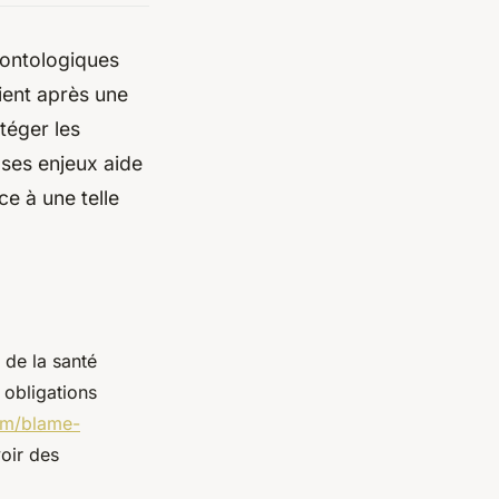
éontologiques
ient après une
téger les
 ses enjeux aide
ce à une telle
 de la santé
 obligations
om/blame-
oir des