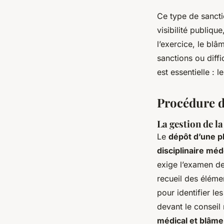
Ce type de sancti
visibilité publiqu
l’exercice, le blâ
sanctions ou diffi
est essentielle : 
Procédure d
La gestion de la
Le
dépôt d’une p
disciplinaire mé
exige l’examen de
recueil des éléme
pour identifier le
devant le conseil
médical et blâme