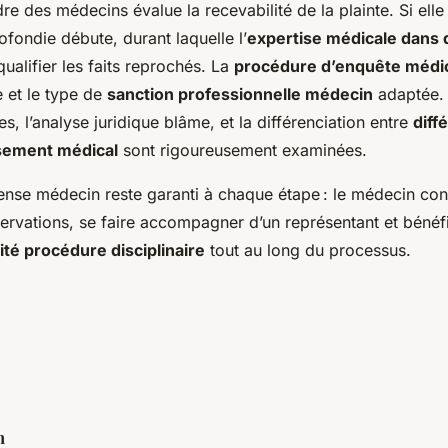
dre des médecins évalue la recevabilité de la plainte. Si ell
fondie débute, durant laquelle l’
expertise médicale dans d
ualifier les faits reprochés. La
procédure d’enquête médi
e et le type de
sanction professionnelle médecin
adaptée. 
res, l’analyse juridique blâme, et la différenciation entre
diff
ssement médical
sont rigoureusement examinées.
fense médecin reste garanti à chaque étape : le médecin co
ervations, se faire accompagner d’un représentant et bénéf
ité procédure disciplinaire
tout au long du processus.
h