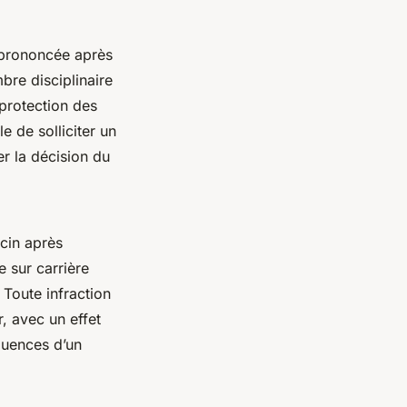
 prononcée après
bre disciplinaire
 protection des
 de solliciter un
er la décision du
ecin après
e sur carrière
 Toute infraction
, avec un effet
équences d’un