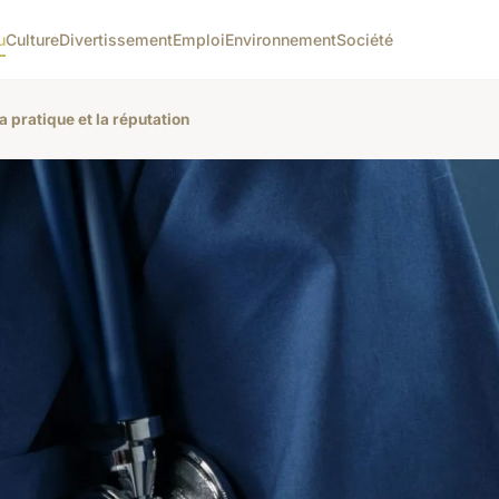
u
Culture
Divertissement
Emploi
Environnement
Société
 pratique et la réputation