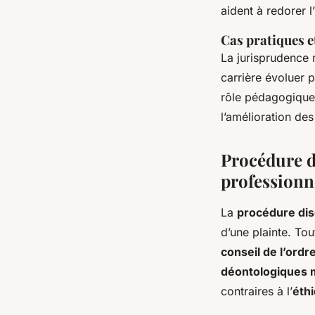
aident à redorer 
Cas pratiques 
La jurisprudence 
carrière évoluer p
rôle pédagogique 
l’amélioration de
Procédure d
professionn
La
procédure dis
d’une plainte. T
conseil de l’ord
déontologiques 
contraires à l’
éthi