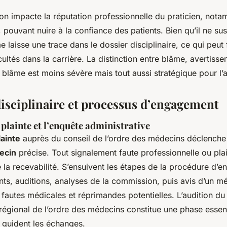
on impacte la réputation professionnelle du praticien, not
e, pouvant nuire à la confiance des patients. Bien qu’il ne s
me laisse une trace dans le dossier disciplinaire, ce qui peut 
cultés dans la carrière. La distinction entre blâme, avertisse
le blâme est moins sévère mais tout aussi stratégique pour l’
isciplinaire et processus d’engagement
 plainte et l’enquête administrative
lainte
auprès du conseil de l’ordre des médecins déclench
decin
précise. Tout signalement faute professionnelle ou plai
 la recevabilité. S’ensuivent les étapes de la procédure d’e
nts, auditions, analyses de la commission, puis avis d’un m
s fautes médicales et réprimandes potentielles. L’audition d
 régional de l’ordre des médecins constitue une phase essen
guident les échanges.