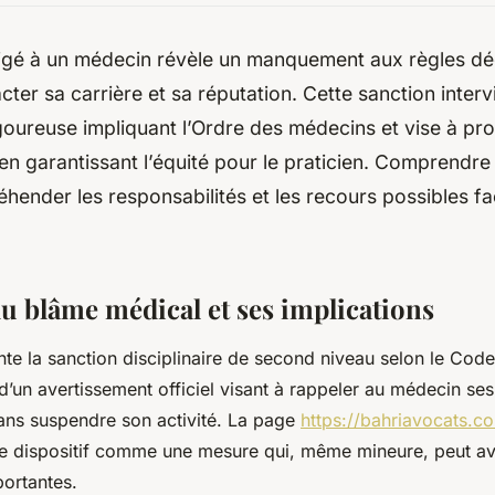
ligé à un médecin révèle un manquement aux règles d
ter sa carrière et sa réputation. Cette sanction interv
oureuse impliquant l’Ordre des médecins et vise à pro
 en garantissant l’équité pour le praticien. Comprendre
hender les responsabilités et les recours possibles fa
du blâme médical et ses implications
te la sanction disciplinaire de second niveau selon le Code
t d’un avertissement officiel visant à rappeler au médecin ses
ans suspendre son activité. La page
https://bahriavocats.c
e dispositif comme une mesure qui, même mineure, peut av
ortantes.