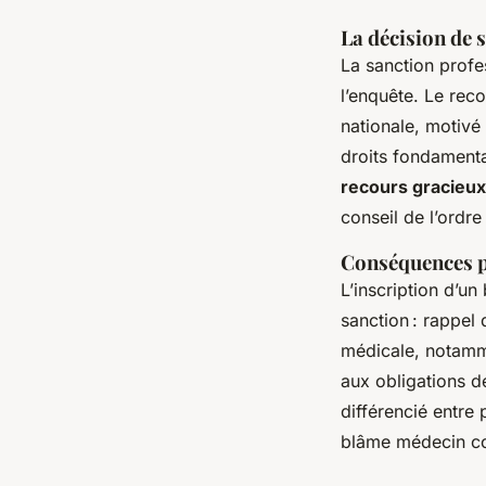
La décision de s
La sanction profe
l’enquête. Le rec
nationale, motivé 
droits fondamenta
recours gracieux
conseil de l’ordr
Conséquences p
L’inscription d’u
sanction : rappel 
médicale, notamme
aux obligations d
différencié entre 
blâme médecin co